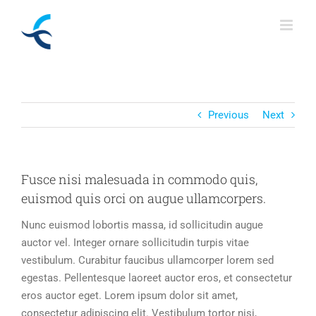
Skip
to
content
Previous
Next
Fusce nisi malesuada in commodo quis,
euismod quis orci on augue ullamcorpers.
Nunc euismod lobortis massa, id sollicitudin augue
auctor vel. Integer ornare sollicitudin turpis vitae
vestibulum. Curabitur faucibus ullamcorper lorem sed
egestas. Pellentesque laoreet auctor eros, et consectetur
eros auctor eget. Lorem ipsum dolor sit amet,
consectetur adipiscing elit. Vestibulum tortor nisi,